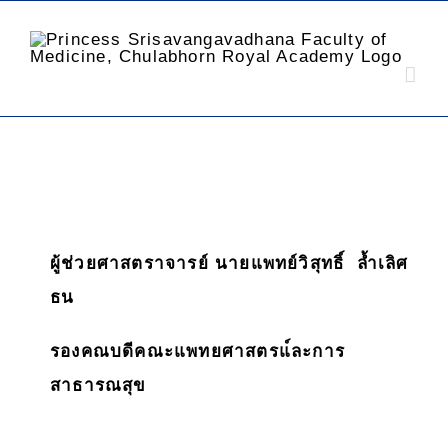
ผู้ช่วยศาสตราจารย์ นายแพทย์วิสุทธิ์ ล้ำเลิศ
ธน
รองคณบดีคณะแพทยศาสตรแ์ละการ
สาธารณสุข