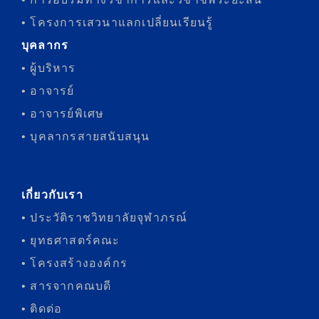
• โครงการเสวนาแลกเปลี่ยนเรียนรู้
บุคลากร
• ผู้บริหาร
• อาจารย์
• อาจารย์พิเศษ
• บุคลากรสายสนับสนุน
เกี่ยวกับเรา
• ประวัติราชวิทยาลัยจุฬาภรณ์
• ยุทธศาสตร์คณะ
• โครงสร้างองค์กร
• สารจากคณบดี
• ติดต่อ