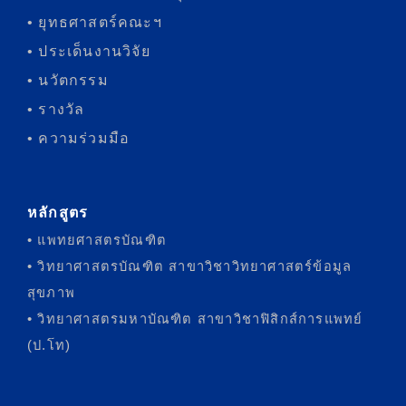
• ยุทธศาสตร์คณะฯ
• ประเด็นงานวิจัย
• นวัตกรรม
• รางวัล
• ความร่วมมือ
หลักสูตร
• แพทยศาสตรบัณฑิต
• วิทยาศาสตรบัณฑิต สาขาวิชาวิทยาศาสตร์ข้อมูล
สุขภาพ
• วิทยาศาสตรมหาบัณฑิต สาขาวิชาฟิสิกส์การแพทย์
(ป.โท)