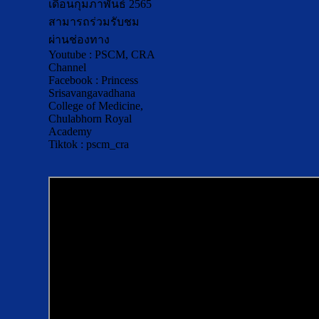
เดือนกุมภาพันธ์ 2565
สามารถร่วมรับชม
ผ่านช่องทาง
Youtube : PSCM, CRA
Channel
Facebook : Princess
Srisavangavadhana
College of Medicine,
Chulabhorn Royal
Academy
Tiktok : pscm_cra