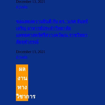
December 13, 2021
อ่านต่อ
ขอแสดงความยินดี กับ ดร. วเรศ จันทร์
เจริญ อาจารย์ประจำวิทยาลัย
แพทยศาสตร์ศรีสวางควัฒน ราชวิทยา
ลัยจุฬาภรณ์
December 13, 2021
อ่านต่อ
ผล
งาน
ทาง
วิชาการ