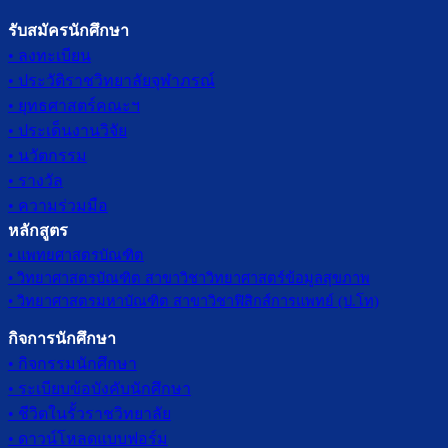
รับสมัครนักศึกษา
• ลงทะเบียน
• ประวัติราชวิทยาลัยจุฬาภรณ์
• ยุทธศาสตร์คณะฯ
• ประเด็นงานวิจัย
• นวัตกรรม
• รางวัล
• ความร่วมมือ
หลักสูตร
• แพทยศาสตรบัณฑิต
• วิทยาศาสตรบัณฑิต สาขาวิชาวิทยาศาสตร์ข้อมูลสุขภาพ
• วิทยาศาสตรมหาบัณฑิต สาขาวิชาฟิสิกส์การแพทย์ (ป.โท)
กิจการนักศึกษา
• กิจกรรมนักศึกษา
• ระเบียบข้อบังคับนักศึกษา
• ชีวิตในรั้วราชวิทยาลัย
• ดาวน์โหลดแบบฟอร์ม