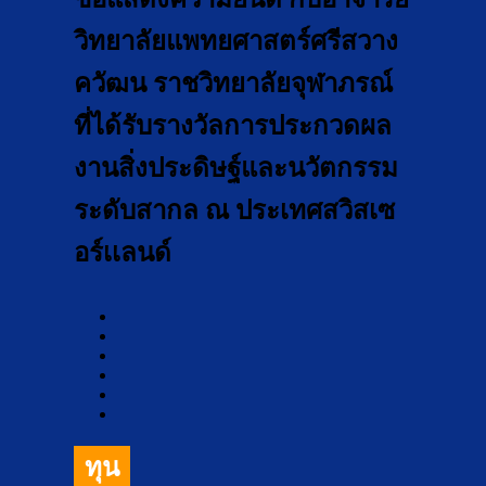
วิทยาลัยแพทยศาสตร์ศรีสวาง
ควัฒน ราชวิทยาลัยจุฬาภรณ์
ที่ได้รับรางวัลการประกวดผล
งานสิ่งประดิษฐ์และนวัตกรรม
ระดับสากล ณ ประเทศสวิสเซ
อร์เเลนด์
ทุน