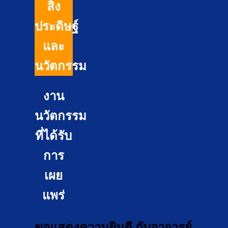
สิ่ง
ประดิษฐ์
และ
นวัตกรรม
งาน
นวัตกรรม
ที่ได้รับ
การ
เผย
แพร่
ขอแสดงความยินดี กับอาจารย์