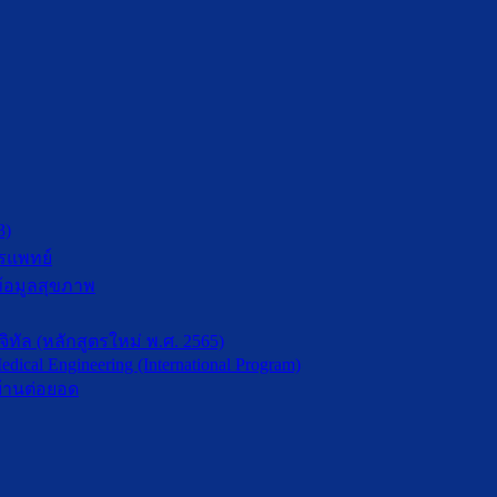
3)
รแพทย์
้อมูลสุขภาพ
ัล (หลักสูตรใหม่ พ.ศ. 2565)
dical Engineering (International Program)
้านต่อยอด