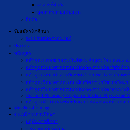
อาจารย์พิเศษ
บุคลากรสายสนับสนุน
ติดต่อ
รับสมัครนักศึกษา
ระบบรับสมัครออนไลน์
ประกาศ
หลักสูตร
หลักสูตรแพทยศาสตรบัณฑิต (หลักสูตรใหม่ พ.ศ. 256
หลักสูตรวิทยาศาสตรมหาบัณฑิต สาขาวิชาฟิสิกส์กา
หลักสูตรวิทยาศาสตรบัณฑิต สาขาวิชาวิทยาศาสตร์ข
หลักสูตรวิทยาศาสตรมหาบัณฑิต สาขาวิชาตจวิทยา
หลักสูตรวิทยาศาสตรมหาบัณฑิต สาขาวิชาสุขภาพดิจิท
Doctor of Philosophy Program in Medical Physics and Me
หลักสูตรฝึกอบรมแพทย์ประจำบ้านและแพทย์ประจำบ
Moodle e-Learning
งานบริการการศึกษา
ปฎิทินการศึกษา
การลงทะเบียนเรียน