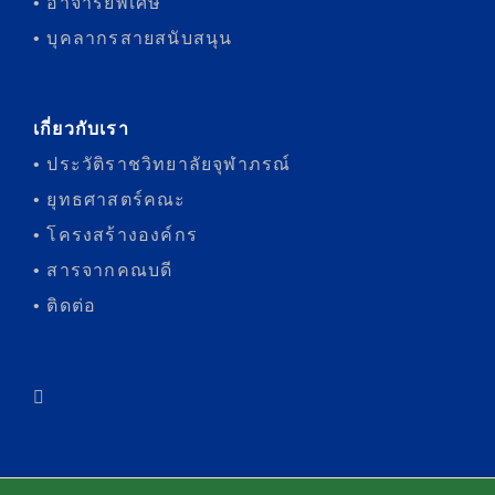
• อาจารย์พิเศษ
• บุคลากรสายสนับสนุน
เกี่ยวกับเรา
• ประวัติราชวิทยาลัยจุฬาภรณ์
• ยุทธศาสตร์คณะ
• โครงสร้างองค์กร
• สารจากคณบดี
• ติดต่อ