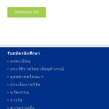
DOWNLODE PDF
รับสมัครนักศึกษา
• ลงทะเบียน
• ประวัติราชวิทยาลัยจุฬาภรณ์
• ยุทธศาสตร์คณะฯ
• ประเด็นงานวิจัย
• นวัตกรรม
• รางวัล
• ความร่วมมือ