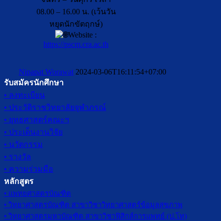
08.00 – 16.00 น. (เว้นวัน
หยุดนักขัตฤกษ์)
Website :
https://pscm.cra.ac.th
Nipapat Worawat
2024-03-06T16:11:54+07:00
รับสมัครนักศึกษา
• ลงทะเบียน
• ประวัติราชวิทยาลัยจุฬาภรณ์
• ยุทธศาสตร์คณะฯ
• ประเด็นงานวิจัย
• นวัตกรรม
• รางวัล
• ความร่วมมือ
หลักสูตร
• แพทยศาสตรบัณฑิต
• วิทยาศาสตรบัณฑิต สาขาวิชาวิทยาศาสตร์ข้อมูลสุขภาพ
• วิทยาศาสตรมหาบัณฑิต สาขาวิชาฟิสิกส์การแพทย์ (ป.โท)