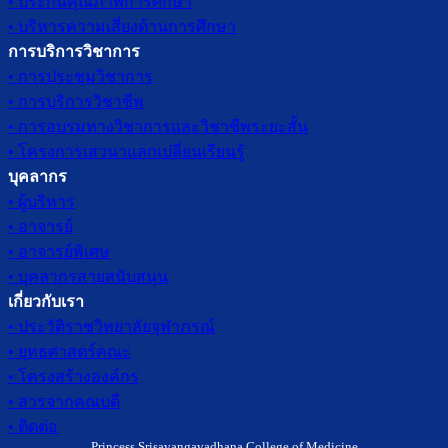
• ประกันคุณภาพการศึกษา
• บริหารความเสี่ยงด้านการศึกษา
การบริการวิชาการ
• การประชุมวิชาการ
• การบริการวิชาชีพ
• การอบรมทางวิชาการและวิชาชีพระยะสั้น
• โครงการเสวนาแลกเปลี่ยนเรียนรู้
บุคลากร
• ผู้บริหาร
• อาจารย์
• อาจารย์พิเศษ
• บุคลากรสายสนับสนุน
เกี่ยวกับเรา
• ประวัติราชวิทยาลัยจุฬาภรณ์
• ยุทธศาสตร์คณะ
• โครงสร้างองค์กร
• สารจากคณบดี
• ติดต่อ
Princess Srisavangavadhana College of Medicine