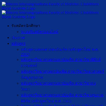
รับสมัครนักศึกษา
ระบบรับสมัครออนไลน์
ประกาศ
หลักสูตร
หลักสูตรแพทยศาสตรบัณฑิต (หลักสูตรใหม่ พ.ศ.
2563)
หลักสูตรวิทยาศาสตรมหาบัณฑิต สาขาวิชาฟิสิกส์
การแพทย์
หลักสูตรวิทยาศาสตรบัณฑิต สาขาวิชาวิทยาศาสตร์
ข้อมูลสุขภาพ
หลักสูตรวิทยาศาสตรมหาบัณฑิต สาขาวิชาตจ
วิทยา
หลักสูตรวิทยาศาสตรมหาบัณฑิต สาขาวิชาสุขภาพ
ดิจิทัล (หลักสูตรใหม่ พ.ศ. 2565)
Doctor of Philosophy Program in Medical Physics and