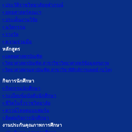
• ประวัติราชวิทยาลัยจุฬาภรณ์
• ยุทธศาสตร์คณะฯ
• ประเด็นงานวิจัย
• นวัตกรรม
• รางวัล
• ความร่วมมือ
หลักสูตร
• แพทยศาสตรบัณฑิต
• วิทยาศาสตรบัณฑิต สาขาวิชาวิทยาศาสตร์ข้อมูลสุขภาพ
• วิทยาศาสตรมหาบัณฑิต สาขาวิชาฟิสิกส์การแพทย์ (ป.โท)
กิจการนักศึกษา
• กิจกรรมนักศึกษา
• ระเบียบข้อบังคับนักศึกษา
• ชีวิตในรั้วราชวิทยาลัย
• ดาวน์โหลดแบบฟอร์ม
• ติดต่อกิจการนักศึกษา
งานประกันคุณภาพการศึกษา