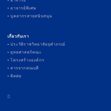
• อาจารย์
• อาจารย์พิเศษ
• บุคลากรสายสนับสนุน
เกี่ยวกับเรา
• ประวัติราชวิทยาลัยจุฬาภรณ์
• ยุทธศาสตร์คณะ
• โครงสร้างองค์กร
• สารจากคณบดี
• ติดต่อ