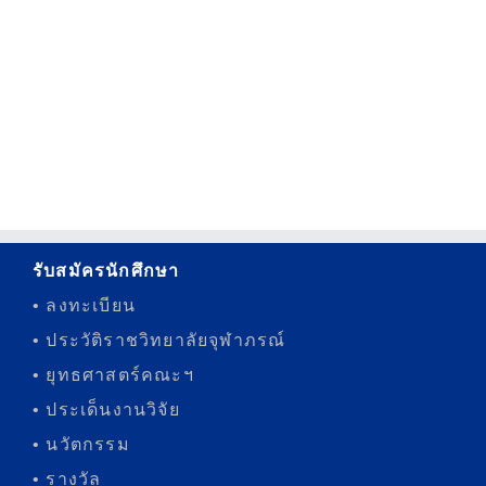
รับสมัครนักศึกษา
• ลงทะเบียน
• ประวัติราชวิทยาลัยจุฬาภรณ์
• ยุทธศาสตร์คณะฯ
• ประเด็นงานวิจัย
• นวัตกรรม
• รางวัล