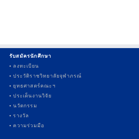
รับสมัครนักศึกษา
• ลงทะเบียน
• ประวัติราชวิทยาลัยจุฬาภรณ์
• ยุทธศาสตร์คณะฯ
• ประเด็นงานวิจัย
• นวัตกรรม
• รางวัล
• ความร่วมมือ