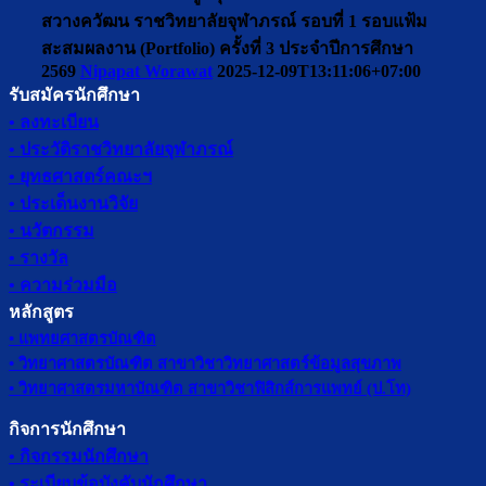
สวางควัฒน ราชวิทยาลัยจุฬาภรณ์ รอบที่ 1 รอบแฟ้ม
สะสมผลงาน (Portfolio) ครั้งที่ 3 ประจำปีการศึกษา
2569
Nipapat Worawat
2025-12-09T13:11:06+07:00
รับสมัครนักศึกษา
• ลงทะเบียน
• ประวัติราชวิทยาลัยจุฬาภรณ์
• ยุทธศาสตร์คณะฯ
• ประเด็นงานวิจัย
• นวัตกรรม
• รางวัล
• ความร่วมมือ
หลักสูตร
• แพทยศาสตรบัณฑิต
• วิทยาศาสตรบัณฑิต สาขาวิชาวิทยาศาสตร์ข้อมูลสุขภาพ
• วิทยาศาสตรมหาบัณฑิต สาขาวิชาฟิสิกส์การแพทย์ (ป.โท)
กิจการนักศึกษา
• กิจกรรมนักศึกษา
• ระเบียบข้อบังคับนักศึกษา