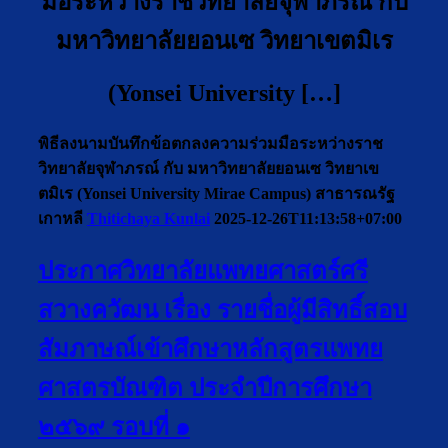
มือระหว่างราชวิทยาลัยจุฬาภรณ์ กับ
มหาวิทยาลัยยอนเซ วิทยาเขตมิเร
(Yonsei University […]
พิธีลงนามบันทึกข้อตกลงความร่วมมือระหว่างราช
วิทยาลัยจุฬาภรณ์ กับ มหาวิทยาลัยยอนเซ วิทยาเข
ตมิเร (Yonsei University Mirae Campus) สาธารณรัฐ
เกาหลี
Thitichaya Kunlai
2025-12-26T11:13:58+07:00
ประกาศวิทยาลัยแพทยศาสตร์ศรี
สวางควัฒน เรื่อง รายชื่อผู้มีสิทธิ์สอบ
สัมภาษณ์เข้าศึกษาหลักสูตรแพทย
ศาสตรบัณฑิต ประจำปีการศึกษา
๒๕๖๙ รอบที่ ๑