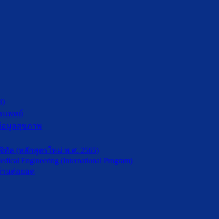
3)
รแพทย์
้อมูลสุขภาพ
ัล (หลักสูตรใหม่ พ.ศ. 2565)
dical Engineering (International Program)
้านต่อยอด