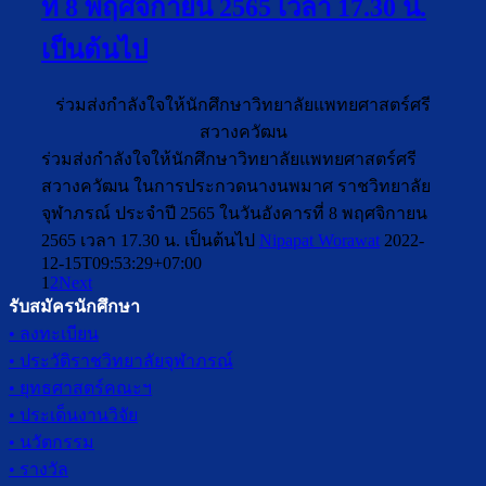
ที่ 8 พฤศจิกายน 2565 เวลา 17.30 น.
เป็นต้นไป
ร่วมส่งกำลังใจให้นักศึกษาวิทยาลัยแพทยศาสตร์ศรี
สวางควัฒน
ร่วมส่งกำลังใจให้นักศึกษาวิทยาลัยแพทยศาสตร์ศรี
สวางควัฒน ในการประกวดนางนพมาศ ราชวิทยาลัย
จุฬาภรณ์ ประจำปี 2565 ในวันอังคารที่ 8 พฤศจิกายน
2565 เวลา 17.30 น. เป็นต้นไป
Nipapat Worawat
2022-
12-15T09:53:29+07:00
1
2
Next
รับสมัครนักศึกษา
• ลงทะเบียน
• ประวัติราชวิทยาลัยจุฬาภรณ์
• ยุทธศาสตร์คณะฯ
• ประเด็นงานวิจัย
• นวัตกรรม
• รางวัล