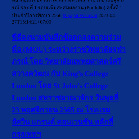
รณ์ รอบที่ 1 รอบแฟ้มสะสมผลงาน (Portfolio) ครั้งที่ 1
ประจำปีการศึกษา 2566
Nipapat Worawat
2023-04-
27T15:14:21+07:00
พีธีลงนามบันทึกข้อตกลงความร่วม
มือ (MOU) ระหว่างราชวิทยาลัยจุฬา
ภรณ์ โดย วิทยาลัยแพทยศาสตร์ศรี
สวางควัฒน กับ King’s College
London โดย St John’s College
London สหราชอาณาจักร วันพุธที่
23 พฤศจิกายน 2565 ณ โรงแรม
อัศวิน แกรนด์ คอนเวนชัน หลักสี่
กรุงเทพฯ