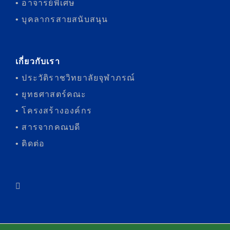
• อาจารย์พิเศษ
• บุคลากรสายสนับสนุน
เกี่ยวกับเรา
• ประวัติราชวิทยาลัยจุฬาภรณ์
• ยุทธศาสตร์คณะ
• โครงสร้างองค์กร
• สารจากคณบดี
• ติดต่อ