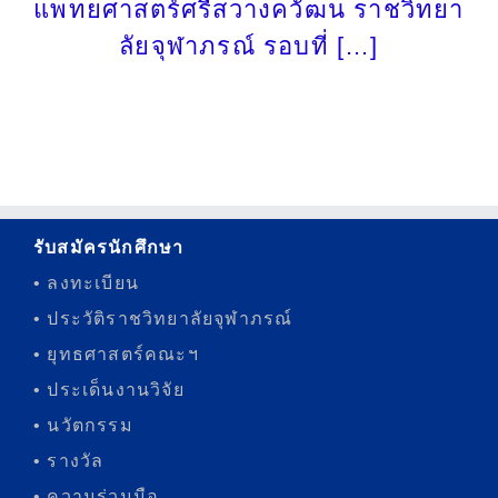
แพทยศาสตร์ศรีสวางควัฒน ราชวิทยา
ลัยจุฬาภรณ์ รอบที่ […]
รับสมัครนักศึกษา
• ลงทะเบียน
• ประวัติราชวิทยาลัยจุฬาภรณ์
• ยุทธศาสตร์คณะฯ
• ประเด็นงานวิจัย
• นวัตกรรม
• รางวัล
• ความร่วมมือ