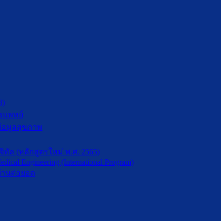
3)
รแพทย์
้อมูลสุขภาพ
ัล (หลักสูตรใหม่ พ.ศ. 2565)
dical Engineering (International Program)
้านต่อยอด