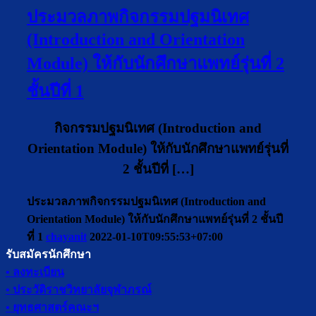
ประมวลภาพกิจกรรมปฐมนิเทศ
(Introduction and Orientation
Module) ให้กับนักศึกษาแพทย์รุ่นที่ 2
ชั้นปีที่ 1
กิจกรรมปฐมนิเทศ (Introduction and
Orientation Module) ให้กับนักศึกษาแพทย์รุ่นที่
2 ชั้นปีที่ […]
ประมวลภาพกิจกรรมปฐมนิเทศ (Introduction and
Orientation Module) ให้กับนักศึกษาแพทย์รุ่นที่ 2 ชั้นปี
ที่ 1
chayanit
2022-01-10T09:55:53+07:00
รับสมัครนักศึกษา
• ลงทะเบียน
• ประวัติราชวิทยาลัยจุฬาภรณ์
• ยุทธศาสตร์คณะฯ