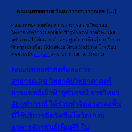
คณะเเพทยศาสตร์เเละการสาธารณสุข […]
คณะเเพทยศาสตร์เเละการสาธารณสุข วิทยาลัย
วิทยาศาสตร์การแพทย์เจ้าฟ้าจุฬาภรณ์ ราชวิทยาลัย
จุฬาภรณ์ ได้เดินทางเยี่ยมชมศูนย์การเรียนรู้การจัดการ
วัสดุชุมชนเมือง (Klongklau Smart Model) ณ โรงเรียน
คลองเกลือ
chayanit
2022-01-10T09:56:29+07:00
คณะเเพทยศาสตร์และการ
สาธารณสุข วิทยาลัยวิทยาศาสตร์
การเเพทย์เจ้าฟ้าจุฬาภรณ์ ราชวิทยา
ลัยจุฬาภรณ์ ได้ร่วมทำจิตอาสาลงพื้น
ที่ให้บริการฉีดวัคซีนโควิด19 ณ
อาคารจักรพันธ์เพ็ญศิริ ใน