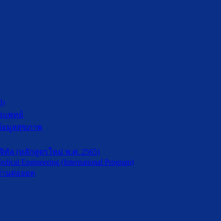
3)
รแพทย์
้อมูลสุขภาพ
ัล (หลักสูตรใหม่ พ.ศ. 2565)
dical Engineering (International Program)
้านต่อยอด