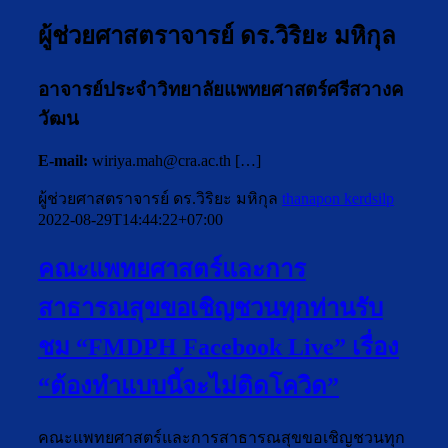
ผู้ช่วยศาสตราจารย์ ดร.วิริยะ มหิกุล
อาจารย์ประจำวิทยาลัยแพทยศาสตร์ศรีสวางค
วัฒน
E-mail:
wiriya.mah@cra.ac.th
[…]
ผู้ช่วยศาสตราจารย์ ดร.วิริยะ มหิกุล
thanapon kerdsilp
2022-08-29T14:44:22+07:00
คณะแพทยศาสตร์และการ
สาธารณสุขขอเชิญชวนทุกท่านรับ
ชม “FMDPH Facebook Live” เรื่อง
“ต้องทำแบบนี้จะไม่ติดโควิด”
คณะแพทยศาสตร์และการสาธารณสุขขอเชิญชวนทุก