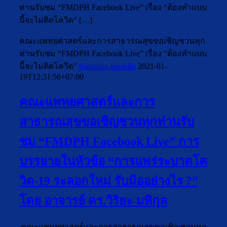
ท่านรับชม “FMDPH Facebook Live” เรื่อง “ต้องทำแบบ
นี้จะไม่ติดโควิด” […]
คณะแพทยศาสตร์และการสาธารณสุขขอเชิญชวนทุก
ท่านรับชม “FMDPH Facebook Live” เรื่อง “ต้องทำแบบ
นี้จะไม่ติดโควิด”
thanapon kerdsilp
2021-01-
19T12:31:56+07:00
คณะแพทยศาสตร์และการ
สาธารณสุขขอเชิญชวนทุกท่านรับ
ชม “FMDPH Facebook Live” การ
บรรยายในหัวข้อ “การแพร่ระบาดโค
วิด-19 ระลอกใหม่ รับมืออย่างไร ?”
โดย อาจารย์ ดร.วิริยะ มหิกุล
คณะแพทยศาสตร์และการสาธารณสุขขอเชิญชวนทุก