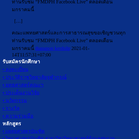
ท่านรับชม “FMDPH Facebook Live” ตลอดเดือน
มกราคมนี้
[…]
คณะแพทยศาสตร์และการสาธารณสุขขอเชิญชวนทุก
ท่านรับชม “FMDPH Facebook Live” ตลอดเดือน
มกราคมนี้
thanapon kerdsilp
2021-01-
14T11:57:31+07:00
รับสมัครนักศึกษา
• ลงทะเบียน
• ประวัติราชวิทยาลัยจุฬาภรณ์
• ยุทธศาสตร์คณะฯ
• ประเด็นงานวิจัย
• นวัตกรรม
• รางวัล
• ความร่วมมือ
หลักสูตร
• แพทยศาสตรบัณฑิต
• วิทยาศาสตรบัณฑิต สาขาวิชาวิทยาศาสตร์ข้อมูลสุขภาพ