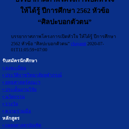
ให้ได้รู้ ปีการศึกษา 2562 หัวข้อ
“ศิลปะบอกตัวตน”
บรรยากาศภาพโครงการเปิดหัวใจ ให้ได้รู้ ปีการศึกษา
2562 หัวข้อ “ศิลปะบอกตัวตน”
chayanit
2020-07-
01T11:05:59+07:00
รับสมัครนักศึกษา
• ลงทะเบียน
• ประวัติราชวิทยาลัยจุฬาภรณ์
• ยุทธศาสตร์คณะฯ
• ประเด็นงานวิจัย
• นวัตกรรม
• รางวัล
• ความร่วมมือ
หลักสูตร
• แพทยศาสตรบัณฑิต