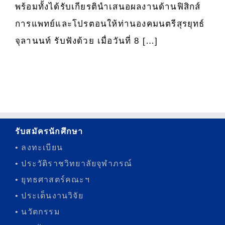
พร้อมทั้งได้รับเกียรตินำเสนอผลงานด้านฟิสิกส์
การแพทย์และโปรตอนให้ท่านองคมนตรีสุรยุทธ์
จุลานนท์ รับฟังด้วย เมื่อวันที่ 8 […]
รับสมัครนักศึกษา
• ลงทะเบียน
• ประวัติราชวิทยาลัยจุฬาภรณ์
• ยุทธศาสตร์คณะฯ
• ประเด็นงานวิจัย
• นวัตกรรม