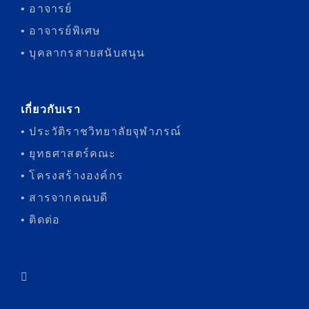
• อาจารย์
• อาจารย์พิเศษ
• บุคลากรสายสนับสนุน
เกี่ยวกับเรา
• ประวัติราชวิทยาลัยจุฬาภรณ์
• ยุทธศาสตร์คณะ
• โครงสร้างองค์กร
• สารจากคณบดี
• ติดต่อ