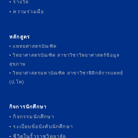
• รางวัล
• ความร่วมมือ
หลักสูตร
• แพทยศาสตรบัณฑิต
• วิทยาศาสตรบัณฑิต สาขาวิชาวิทยาศาสตร์ข้อมูล
สุขภาพ
• วิทยาศาสตรมหาบัณฑิต สาขาวิชาฟิสิกส์การแพทย์
(ป.โท)
กิจการนักศึกษา
• กิจกรรมนักศึกษา
• ระเบียบข้อบังคับนักศึกษา
• ชีวิตในรั้วราชวิทยาลัย