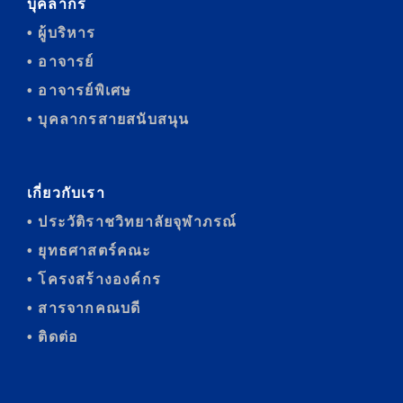
บุคลากร
• ผู้บริหาร
• อาจารย์
• อาจารย์พิเศษ
• บุคลากรสายสนับสนุน
เกี่ยวกับเรา
• ประวัติราชวิทยาลัยจุฬาภรณ์
• ยุทธศาสตร์คณะ
• โครงสร้างองค์กร
• สารจากคณบดี
• ติดต่อ