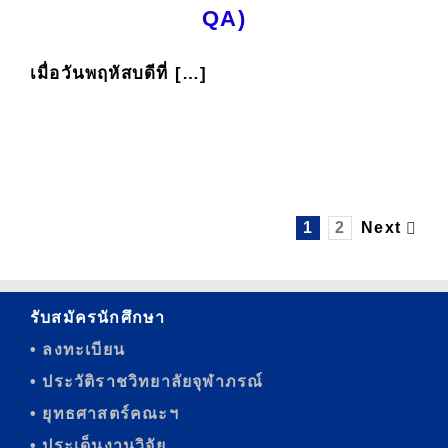
QA)
เมื่อวันพฤหัสบดีที่ […]
1
2
Next
รับสมัครนักศึกษา
• ลงทะเบียน
• ประวัติราชวิทยาลัยจุฬาภรณ์
• ยุทธศาสตร์คณะฯ
• ประเด็นงานวิจัย