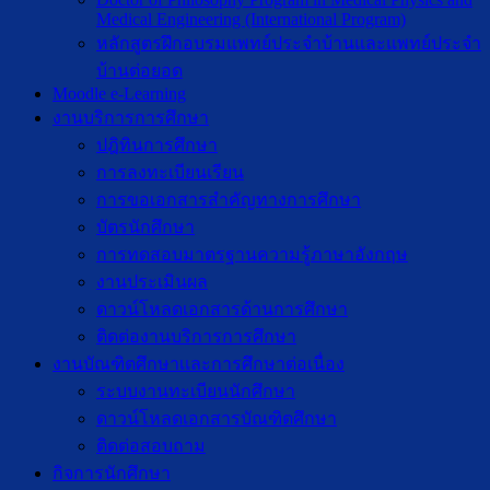
Medical Engineering (International Program)
หลักสูตรฝึกอบรมแพทย์ประจำบ้านและแพทย์ประจำ
บ้านต่อยอด
Moodle e-Learning
งานบริการการศึกษา
ปฎิทินการศึกษา
การลงทะเบียนเรียน
การขอเอกสารสำคัญทางการศึกษา
บัตรนักศึกษา
การทดสอบมาตรฐานความรู้ภาษาอังกฤษ
งานประเมินผล
ดาวน์โหลดเอกสารด้านการศึกษา
ติดต่องานบริการการศึกษา
งานบัณฑิตศึกษาเเละการศึกษาต่อเนื่อง
ระบบงานทะเบียนนักศึกษา
ดาวน์โหลดเอกสารบัณฑิตศึกษา
ติดต่อสอบถาม
กิจการนักศึกษา