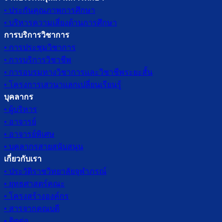
• ประกันคุณภาพการศึกษา
• บริหารความเสี่ยงด้านการศึกษา
การบริการวิชาการ
• การประชุมวิชาการ
• การบริการวิชาชีพ
• การอบรมทางวิชาการและวิชาชีพระยะสั้น
• โครงการเสวนาแลกเปลี่ยนเรียนรู้
บุคลากร
• ผู้บริหาร
• อาจารย์
• อาจารย์พิเศษ
• บุคลากรสายสนับสนุน
เกี่ยวกับเรา
• ประวัติราชวิทยาลัยจุฬาภรณ์
• ยุทธศาสตร์คณะ
• โครงสร้างองค์กร
• สารจากคณบดี
• ติดต่อ