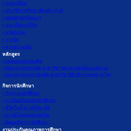
• ลงทะเบียน
• ประวัติราชวิทยาลัยจุฬาภรณ์
• ยุทธศาสตร์คณะฯ
• ประเด็นงานวิจัย
• นวัตกรรม
• รางวัล
• ความร่วมมือ
หลักสูตร
• แพทยศาสตรบัณฑิต
• วิทยาศาสตรบัณฑิต สาขาวิชาวิทยาศาสตร์ข้อมูลสุขภาพ
• วิทยาศาสตรมหาบัณฑิต สาขาวิชาฟิสิกส์การแพทย์ (ป.โท)
กิจการนักศึกษา
• กิจกรรมนักศึกษา
• ระเบียบข้อบังคับนักศึกษา
• ชีวิตในรั้วราชวิทยาลัย
• ดาวน์โหลดแบบฟอร์ม
• ติดต่อกิจการนักศึกษา
งานประกันคุณภาพการศึกษา