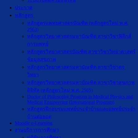
ประกาศ
หลักสูตร
หลักสูตรแพทยศาสตรบัณฑิต (หลักสูตรใหม่ พ.ศ.
2563)
หลักสูตรวิทยาศาสตรมหาบัณฑิต สาขาวิชาฟิสิกส์
การแพทย์
หลักสูตรวิทยาศาสตรบัณฑิต สาขาวิชาวิทยาศาสตร์
ข้อมูลสุขภาพ
หลักสูตรวิทยาศาสตรมหาบัณฑิต สาขาวิชาตจ
วิทยา
หลักสูตรวิทยาศาสตรมหาบัณฑิต สาขาวิชาสุขภาพ
ดิจิทัล (หลักสูตรใหม่ พ.ศ. 2565)
Doctor of Philosophy Program in Medical Physics and
Medical Engineering (International Program)
หลักสูตรฝึกอบรมแพทย์ประจำบ้านและแพทย์ประจำ
บ้านต่อยอด
Moodle e-Learning
งานบริการการศึกษา
ปฎิทินการศึกษา