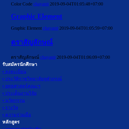
Color Code
chayanit
2019-09-04T01:05:48+07:00
Graphic Element
Graphic Element
chayanit
2019-09-04T01:05:59+07:00
ตราสัญลักษณ์
ตราสัญลักษณ์
chayanit
2019-09-04T01:06:09+07:00
รับสมัครนักศึกษา
• ลงทะเบียน
• ประวัติราชวิทยาลัยจุฬาภรณ์
• ยุทธศาสตร์คณะฯ
• ประเด็นงานวิจัย
• นวัตกรรม
• รางวัล
• ความร่วมมือ
หลักสูตร