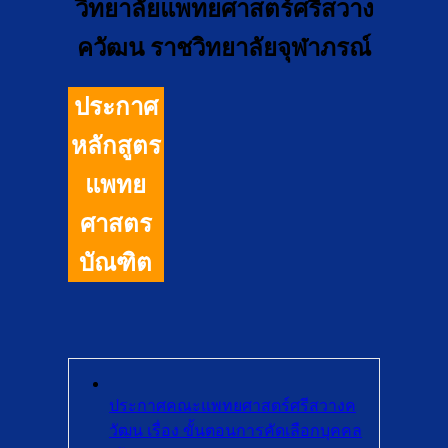
วิทยาลัยแพทยศาสตร์ศรีสวาง
ควัฒน ราชวิทยาลัยจุฬาภรณ์
ประกาศ
หลักสูตร
แพทย
ศาสตร
บัณฑิต
ประกาศคณะแพทยศาสตร์ศรีสวางค
วัฒน เรื่อง ขั้นตอนการคัดเลือกบุคคล