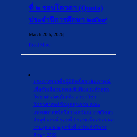
ที่ ๒ รอบโควตา (Quota)
ประจำปีการศึกษา ๒๕๖๙
March 20th, 2026
|
Read More
ประกาศรายชื่อผู้มีสิทธิ์สอบสัมภาษณ์
เพื่อคัดเลือกบุคคลเข้าศึกษาหลักสูตร
วิทยาศาสตรบัณฑิต สาขาวิชา
วิทยาศาสตร์ข้อมูลสุขภาพ คณะ
แพทยศาสตร์ศรีสวางควัฒน ราชวิทยา
ลัยจุฬาภรณ์ รอบที่ 1 รอบแฟ้มสะสมผล
งาน (Portfolio) ครั้งที่ 3 ประจำปีการ
ศึกษา 2569