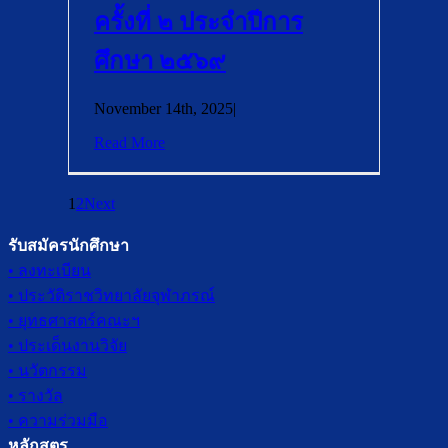
ครั้งที่ ๒ ประจำปีการ
ศึกษา ๒๕๖๙
November 14th, 2025
|
Read More
1
2
Next
รับสมัครนักศึกษา
• ลงทะเบียน
• ประวัติราชวิทยาลัยจุฬาภรณ์
• ยุทธศาสตร์คณะฯ
• ประเด็นงานวิจัย
• นวัตกรรม
• รางวัล
• ความร่วมมือ
หลักสูตร