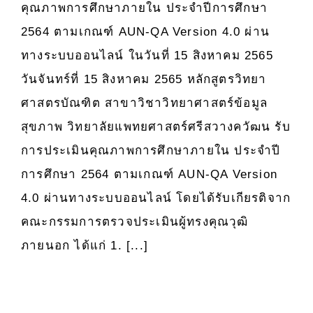
สาขา
คุณภาพการศึกษาภายใน ประจำปีการศึกษา
วิชา
2564 ตามเกณฑ์ AUN-QA Version 4.0 ผ่าน
วิทยาศาสตร
ทางระบบออนไลน์ ในวันที่ 15 สิงหาคม 2565
ข้อมูล
สุขภาพ
วันจันทร์ที่ 15 สิงหาคม 2565 หลักสูตรวิทยา
วิทยาลัย
ศาสตรบัณฑิต สาขาวิชาวิทยาศาสตร์ข้อมูล
แพทยศาสตร
สุขภาพ วิทยาลัยแพทยศาสตร์ศรีสวางควัฒน รับ
ศรี
การประเมินคุณภาพการศึกษาภายใน ประจำปี
สวาง
ค
การศึกษา 2564 ตามเกณฑ์ AUN-QA Version
วัฒน
4.0 ผ่านทางระบบออนไลน์ โดยได้รับเกียรติจาก
รับ
คณะกรรมการตรวจประเมินผู้ทรงคุณวุฒิ
การ
ประเมิน
ภายนอก ได้แก่ 1. [...]
คุณภาพ
การ
ศึกษา