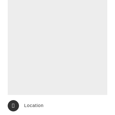
วัน
ที่
15
สิงหาคม
2565
Location