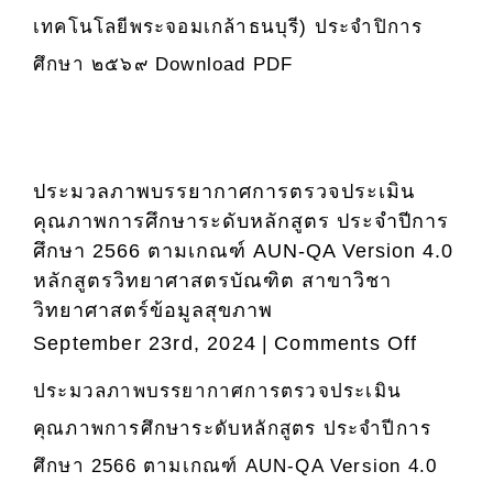
บุคคล
เทคโนโลยีพระจอมเกล้าธนบุรี) ประจำปิการ
เข้า
ศึกษา ๒๕๖๙ Download PDF
ศึกษา
หลักสูต
วิทยา
ศาสตร
บัณฑิต
ประมวลภาพบรรยากาศการตรวจประเมิน
สาขา
คุณภาพการศึกษาระดับหลักสูตร ประจำปีการ
วิชา
ศึกษา 2566 ตามเกณฑ์ AUN-QA Version 4.0
วิทยาศา
หลักสูตรวิทยาศาสตรบัณฑิต สาขาวิชา
ข้อมูล
วิทยาศาสตร์ข้อมูลสุขภาพ
มูล
on
September 23rd, 2024
|
Comments Off
สุขภาพ
ประมว
ประมวลภาพบรรยากาศการตรวจประเมิน
(หลักสู
ภาพ
ความ
คุณภาพการศึกษาระดับหลักสูตร ประจำปีการ
บรรยา
ร่วม
การ
ศึกษา 2566 ตามเกณฑ์ AUN-QA Version 4.0
มือ
ตรวจ