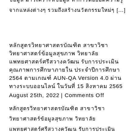
ที่
ข้อมูล
จากแหล่งต่างๆ รวมถึงสร้างนวัตกรรมใหม่ๆ [...]
1
สุขภาพ
ประจำ
เร่ง
ปี
พัฒนาก
การ
แพทย์
ศึกษา
ด้วย
หลักสูตรวิทยาศาสตรบัณฑิต สาขาวิชา
2567
Data
วิทยาศาสตร์ข้อมูลสุขภาพ วิทยาลัย
Science
แพทยศาสตร์ศรีสวางควัฒน รับการประเมิน
คุณภาพการศึกษาภายใน ประจำปีการศึกษา
2564 ตามเกณฑ์ AUN-QA Version 4.0 ผ่าน
ทางระบบออนไลน์ ในวันที่ 15 สิงหาคม 2565
on
August 25th, 2022
|
Comments Off
หลักสูตร
หลักสูตรวิทยาศาสตรบัณฑิต สาขาวิชา
วิทยา
วิทยาศาสตร์ข้อมูลสุขภาพ วิทยาลัย
ศาสตร
บัณฑิต
แพทยศาสตร์ศรีสวางควัฒน รับการประเมิน