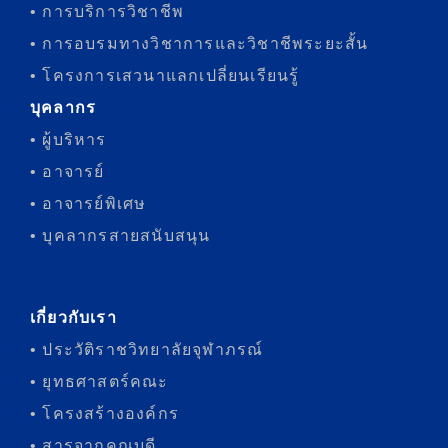
• การบริการวิชาชีพ
• การอบรมทางวิชาการและวิชาชีพระยะสั้น
• โครงการเสวนาแลกเปลี่ยนเรียนรู้
บุคลากร
• ผู้บริหาร
• อาจารย์
• อาจารย์พิเศษ
• บุคลากรสายสนับสนุน
เกี่ยวกับเรา
• ประวัติราชวิทยาลัยจุฬาภรณ์
• ยุทธศาสตร์คณะ
• โครงสร้างองค์กร
• สารจากคณบดี