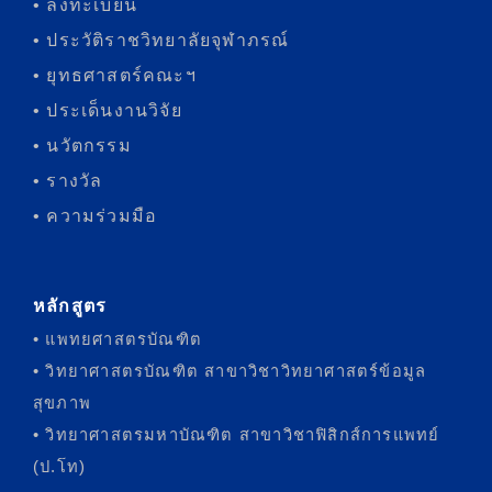
• ลงทะเบียน
• ประวัติราชวิทยาลัยจุฬาภรณ์
• ยุทธศาสตร์คณะฯ
• ประเด็นงานวิจัย
• นวัตกรรม
• รางวัล
• ความร่วมมือ
หลักสูตร
• แพทยศาสตรบัณฑิต
• วิทยาศาสตรบัณฑิต สาขาวิชาวิทยาศาสตร์ข้อมูล
สุขภาพ
• วิทยาศาสตรมหาบัณฑิต สาขาวิชาฟิสิกส์การแพทย์
(ป.โท)