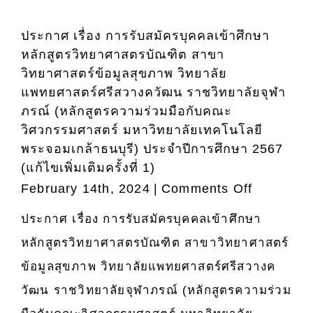
4.0
หลักสูต
ประกาศ เรื่อง การรับสมัครบุคคลเข้าศึกษา
วิทยา
หลักสูตรวิทยาศาสตรบัณฑิต สาขา
ศาสตร
วิทยาศาสตร์ข้อมูลสุขภาพ วิทยาลัย
บัณฑิต
แพทยศาสตร์ศรีสวางควัฒน ราชวิทยาลัยจุฬา
สาขา
ภรณ์ (หลักสูตรความร่วมมือกับคณะ
วิชา
วิศวกรรมศาสตร์ มหาวิทยาลัยเทคโนโลยี
วิทยาศา
พระจอมเกล้าธนบุรี) ประจำปีการศึกษา 2567
ข้อมูล
(แก้ไขเพิ่มเติมครั้งที่ 1)
สุขภาพ
on
February 14th, 2024
|
Comments Off
ประกาศ
ประกาศ เรื่อง การรับสมัครบุคคลเข้าศึกษา
เรื่อง
หลักสูตรวิทยาศาสตรบัณฑิต สาขาวิทยาศาสตร์
การ
รับ
ข้อมูลสุขภาพ วิทยาลัยแพทยศาสตร์ศรีสวางค
สมัคร
วัฒน ราชวิทยาลัยจุฬาภรณ์ (หลักสูตรความร่วม
บุคคล