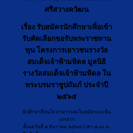
ศรีสวางควัฒน
เรื่อง รับสมัครนักศึกษาเพื่อเข้า
รับคัดเลือกขอรับพระราชทาน
ทุน โครงการเยาวชนรางวัล
สมเด็จเจ้าฟ้ามหิดล มูลนิธิ
รางวัลสมเด็จเจ้าฟ้ามหิดล ใน
พระบรมราชูปถัมภ์ ประจำปี
๒๕๖๕
นักศึกษาที่สนใจ สามารถส่งใบสมัครและยื่น
เอกสาร
ตั้งแต่วันที่ ๑ ธันวาคม ๒๕๖๔ เวลา ๘.๐๐ น.