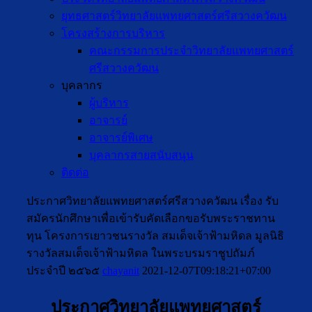
ยุทธศาสตร์วิทยาลัยแพทยศาสตร์ศรีสวางควัฒน
โครงสร้างการบริหาร
คณะกรรมการประจำวิทยาลัยแพทยศาสตร์
ศรีสวางควัฒน
บุคลากร
ผู้บริหาร
อาจารย์
อาจารย์พิเศษ
บุคลากรสายสนับสนุน
ติดต่อ
ประกาศวิทยาลัยแพทยศาสตร์ศรีสวางควัฒน เรื่อง รับ
สมัครนักศึกษาเพื่อเข้ารับคัดเลือกขอรับพระราชทาน
ทุน โครงการเยาวชนรางวัล สมเด็จเจ้าฟ้ามหิดล มูลนิธิ
รางวัลสมเด็จเจ้าฟ้ามหิดล ในพระบรมราชูปถัมภ์
ประจำปี ๒๕๖๕
chayanit
2021-12-07T09:18:21+07:00
ประกาศวิทยาลัยแพทยศาสตร์