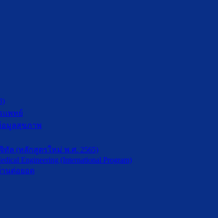
3)
รแพทย์
้อมูลสุขภาพ
ัล (หลักสูตรใหม่ พ.ศ. 2565)
dical Engineering (International Program)
้านต่อยอด