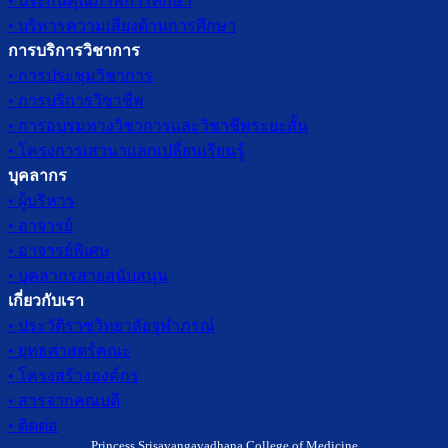
• ประกันคุณภาพการศึกษา
• บริหารความเสี่ยงด้านการศึกษา
การบริการวิชาการ
• การประชุมวิชาการ
• การบริการวิชาชีพ
• การอบรมทางวิชาการและวิชาชีพระยะสั้น
• โครงการเสวนาแลกเปลี่ยนเรียนรู้
บุคลากร
• ผู้บริหาร
• อาจารย์
• อาจารย์พิเศษ
• บุคลากรสายสนับสนุน
เกี่ยวกับเรา
• ประวัติราชวิทยาลัยจุฬาภรณ์
• ยุทธศาสตร์คณะ
• โครงสร้างองค์กร
• สารจากคณบดี
• ติดต่อ
Princess Srisavangavadhana College of Medicine