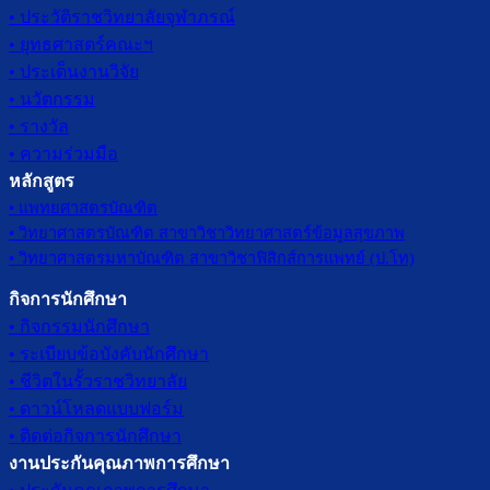
• ประวัติราชวิทยาลัยจุฬาภรณ์
• ยุทธศาสตร์คณะฯ
• ประเด็นงานวิจัย
• นวัตกรรม
• รางวัล
• ความร่วมมือ
หลักสูตร
• แพทยศาสตรบัณฑิต
• วิทยาศาสตรบัณฑิต สาขาวิชาวิทยาศาสตร์ข้อมูลสุขภาพ
• วิทยาศาสตรมหาบัณฑิต สาขาวิชาฟิสิกส์การแพทย์ (ป.โท)
กิจการนักศึกษา
• กิจกรรมนักศึกษา
• ระเบียบข้อบังคับนักศึกษา
• ชีวิตในรั้วราชวิทยาลัย
• ดาวน์โหลดแบบฟอร์ม
• ติดต่อกิจการนักศึกษา
งานประกันคุณภาพการศึกษา